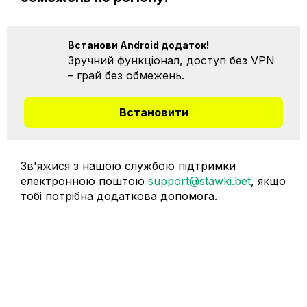
Встанови Android додаток!
Зручний функціонал, доступ без VPN
– грай без обмежень.
Встановити
Зв'яжися з нашою службою підтримки
електронною поштою
support@stawki.bet
, якщо
тобі потрібна додаткова допомога.